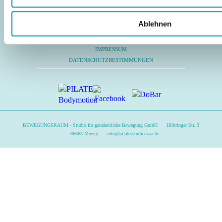
PILATES FÜR
KURSPLAN & PREISE
Ablehnen
KONTAKT
IMPRESSUM
DATENSCHUTZBESTIMMUNGEN
BEWEGUNGSRAUM - Studio für ganzheitliche Bewegung GmbH
Hilbringer Str. 3
66663 Merzig
info@pilatesstudio-saar.de